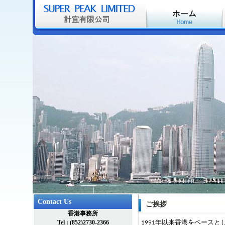
Contact Us
ご挨拶
香港事務所
年以来香港をベースと
Tel : (852)2730-2366
1991